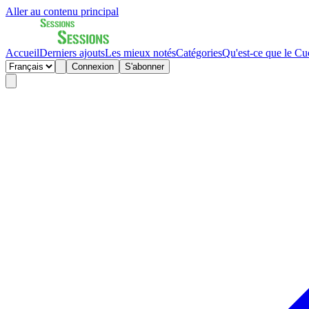
Aller au contenu principal
Accueil
Derniers ajouts
Les mieux notés
Catégories
Qu'est-ce que le Cu
Connexion
S'abonner