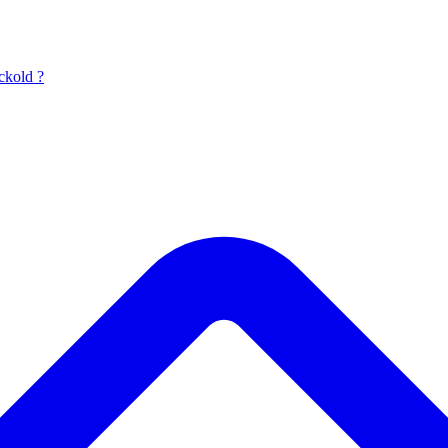
ckold ?