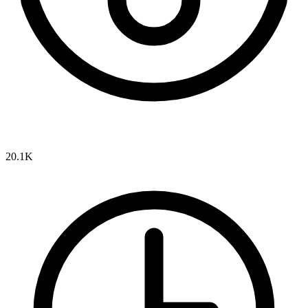
20.1K