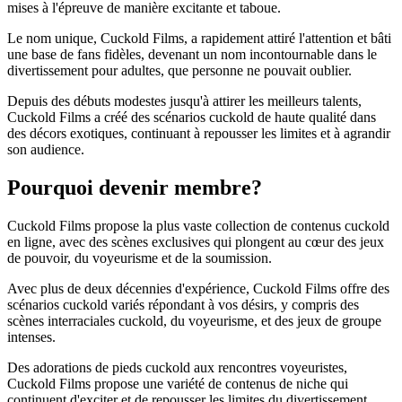
mises à l'épreuve de manière excitante et taboue.
Le nom unique, Cuckold Films, a rapidement attiré l'attention et bâti
une base de fans fidèles, devenant un nom incontournable dans le
divertissement pour adultes, que personne ne pouvait oublier.
Depuis des débuts modestes jusqu'à attirer les meilleurs talents,
Cuckold Films a créé des scénarios cuckold de haute qualité dans
des décors exotiques, continuant à repousser les limites et à agrandir
son audience.
Pourquoi devenir membre?
Cuckold Films propose la plus vaste collection de contenus cuckold
en ligne, avec des scènes exclusives qui plongent au cœur des jeux
de pouvoir, du voyeurisme et de la soumission.
Avec plus de deux décennies d'expérience, Cuckold Films offre des
scénarios cuckold variés répondant à vos désirs, y compris des
scènes interraciales cuckold, du voyeurisme, et des jeux de groupe
intenses.
Des adorations de pieds cuckold aux rencontres voyeuristes,
Cuckold Films propose une variété de contenus de niche qui
continuent d'exciter et de repousser les limites du divertissement