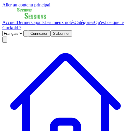
Aller au contenu principal
Accueil
Derniers ajouts
Les mieux notés
Catégories
Qu'est-ce que le
Cuckold ?
Connexion
S'abonner