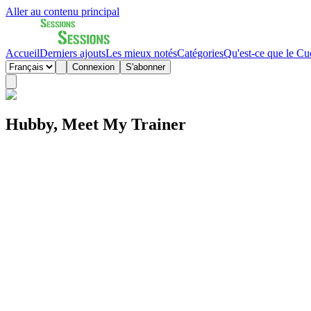
Aller au contenu principal
Accueil
Derniers ajouts
Les mieux notés
Catégories
Qu'est-ce que le Cu
Connexion
S'abonner
Hubby, Meet My Trainer