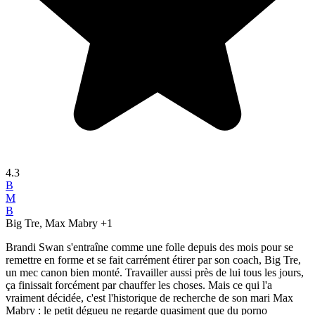
4.3
B
M
B
Big Tre, Max Mabry
+1
Brandi Swan s'entraîne comme une folle depuis des mois pour se
remettre en forme et se fait carrément étirer par son coach, Big Tre,
un mec canon bien monté. Travailler aussi près de lui tous les jours,
ça finissait forcément par chauffer les choses. Mais ce qui l'a
vraiment décidée, c'est l'historique de recherche de son mari Max
Mabry : le petit dégueu ne regarde quasiment que du porno