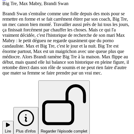
Big Tre, Max Mabry, Brandi Swan
Brandi Swan s'entraîne comme une folle depuis des mois pour se
remettre en forme et se fait carrément étirer par son coach, Big Tre,
un mec canon bien monté. Travailler aussi près de lui tous les jours,
ça finissait forcément par chauffer les choses. Mais ce qui l'a
vraiment décidée, c'est l'historique de recherche de son mari Max
Mabry : le petit dégueu ne regarde quasiment que du porno
candauliste. Max et Big Tre, c'est le jour et la nuit. Big Tre est
énorme partout, Max est un maigrichon avec une queue plus que
médiocre. Alors Brandi ramène Big Tre à la maison. Max flippe au
début, mais quand elle lui balance son historique en pleine figure, il
retombe direct dans son rôle de soumis et ne peut rien faire d'autre
que mater sa femme se faire prendre par un vrai mec.
Lire
Plus d'infos
Regarder l'épisode complet