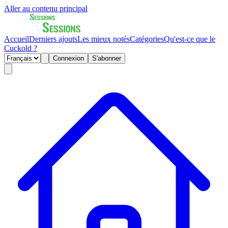
Aller au contenu principal
Accueil
Derniers ajouts
Les mieux notés
Catégories
Qu'est-ce que le
Cuckold ?
Connexion
S'abonner