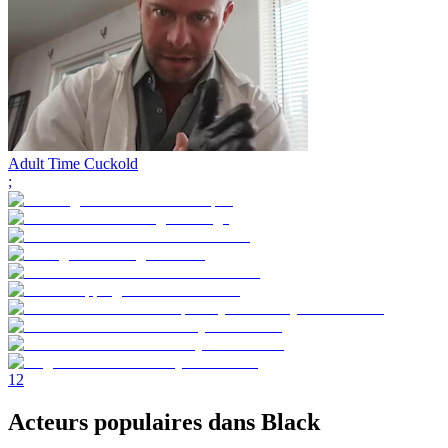
Adult Time Cuckold
;
1
2
Acteurs populaires dans Black