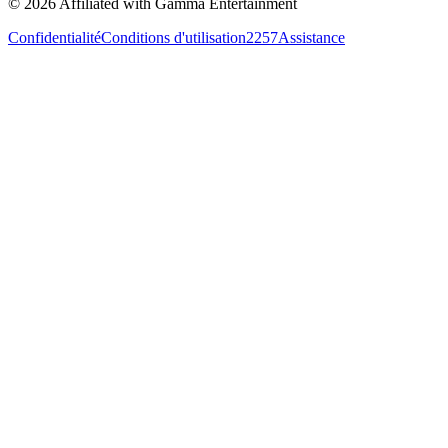
©
2026
Affiliated with Gamma Entertainment
Confidentialité
Conditions d'utilisation
2257
Assistance