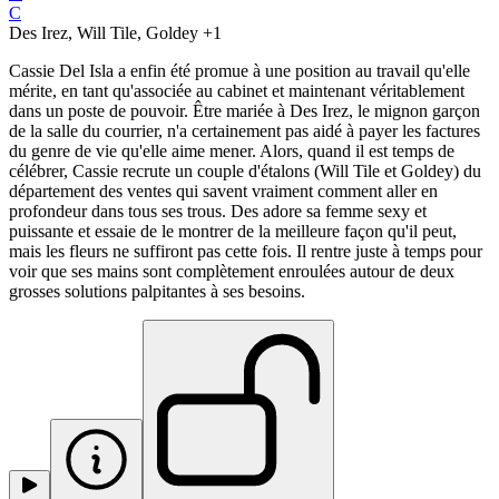
C
Des Irez, Will Tile, Goldey
+1
Cassie Del Isla a enfin été promue à une position au travail qu'elle
mérite, en tant qu'associée au cabinet et maintenant véritablement
dans un poste de pouvoir. Être mariée à Des Irez, le mignon garçon
de la salle du courrier, n'a certainement pas aidé à payer les factures
du genre de vie qu'elle aime mener. Alors, quand il est temps de
célébrer, Cassie recrute un couple d'étalons (Will Tile et Goldey) du
département des ventes qui savent vraiment comment aller en
profondeur dans tous ses trous. Des adore sa femme sexy et
puissante et essaie de le montrer de la meilleure façon qu'il peut,
mais les fleurs ne suffiront pas cette fois. Il rentre juste à temps pour
voir que ses mains sont complètement enroulées autour de deux
grosses solutions palpitantes à ses besoins.