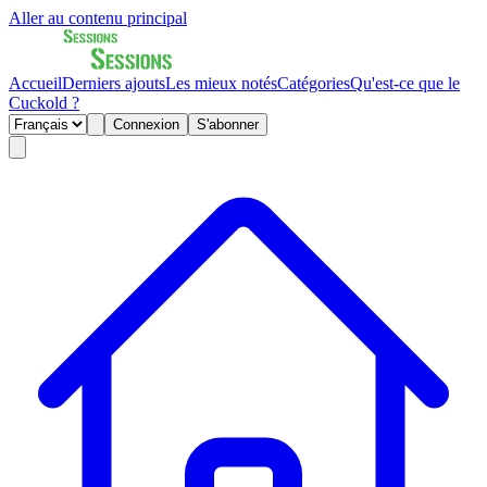
Aller au contenu principal
Accueil
Derniers ajouts
Les mieux notés
Catégories
Qu'est-ce que le
Cuckold ?
Connexion
S'abonner