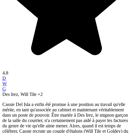
4.8
D
W
G
Des Irez, Will Tile
+2
Cassie Del Isla a enfin été promue à une position au travail qu'elle
mérite, en tant qu'associée au cabinet et maintenant véritablement
dans un poste de pouvoir. Être mariée à Des Irez, le mignon garçon
de la salle du courrier, n'a certainement pas aidé à payer les factures
du genre de vie qu'elle aime mener. Alors, quand il est temps de
célébrer, Cassie recrute un couple d'étalons (Will Tile et Goldey) du