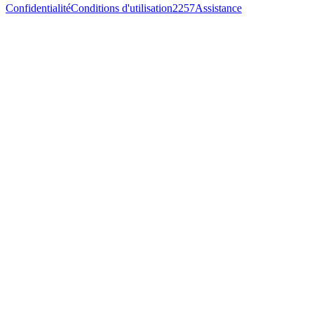
Confidentialité
Conditions d'utilisation
2257
Assistance