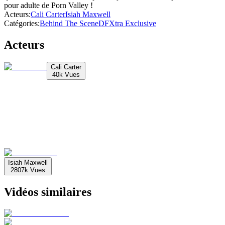
pour adulte de Porn Valley !
Acteurs
:
Cali Carter
Isiah Maxwell
Catégories
:
Behind The Scene
DFXtra Exclusive
Acteurs
Cali Carter
40k
Vues
Isiah Maxwell
2807k
Vues
Vidéos similaires