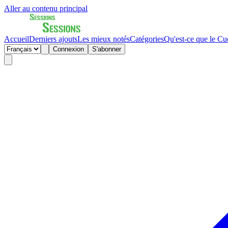
Aller au contenu principal
Accueil
Derniers ajouts
Les mieux notés
Catégories
Qu'est-ce que le Cu
Connexion
S'abonner