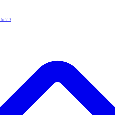
ckold ?