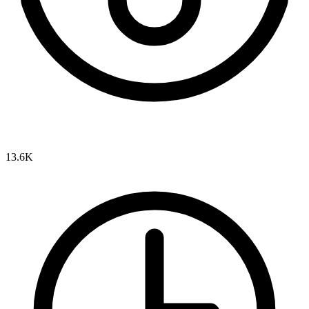
13.6K