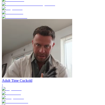
Adult Time Cuckold
;