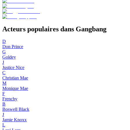
Acteurs populaires dans Gangbang
D
Don Prince
G
Goldey
J
Justice Nice
C
Christian Mae
M
Monique Mae
F
Frenchy
B
Boswell Black
J
Jamie Knoxx
L