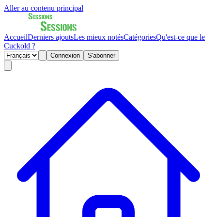
Aller au contenu principal
Accueil
Derniers ajouts
Les mieux notés
Catégories
Qu'est-ce que le
Cuckold ?
Connexion
S'abonner