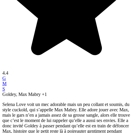
4.4
G
M
S
Goldey, Max Mabry
+1
Selena Love voit un mec adorable mais un peu collant et soumis, du
style cuckold, qui s’appelle Max Mabry. Elle adore jouer avec Max,
mais le gars n’en a jamais assez de sa grosse sangle, alors elle trouve
que c’est le moment de lui rappeler qu’elle a aussi ses envies. Elle a
donc invité Goldey à passer pendant qu’elle est en train de défoncer
Max, histoire que le petit reste là à poireauter gentiment pendant