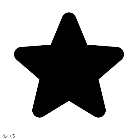
4.4
/ 5