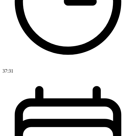
37:31