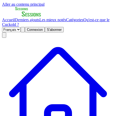
Aller au contenu principal
Accueil
Derniers ajouts
Les mieux notés
Catégories
Qu'est-ce que le
Cuckold ?
Connexion
S'abonner